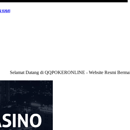
 KAMI
ang di QQPOKERONLINE - Website Resmi Bermain Poker Online yang