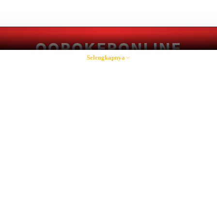
QQPOKERONLINE
Selengkapnya
9 Agustus 2026
menjadi semakin viral dikalangan pemain pok
nline sering diadakan guna memenuhi kebutuhan pemain poker 
 situs poker Indonesia yang baru bermunculan, namun QQpoker
ndonesia dan platform game poker online terbaik di tahun 2026 ini.
 IDN Poker
resmi, pemain merasa aman dan nyaman untuk bermain
iburan, QQpokeronline juga berkomitmen utnuk menjaga kualit
rasakan serunya beradu strategi
judi kartu online
uang asli. Ser
LAY
yang terkenal anti-lag, fair play player vs player alias pemai