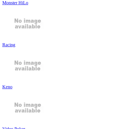
Monster HiLo
Racing
Keno
Video Poker