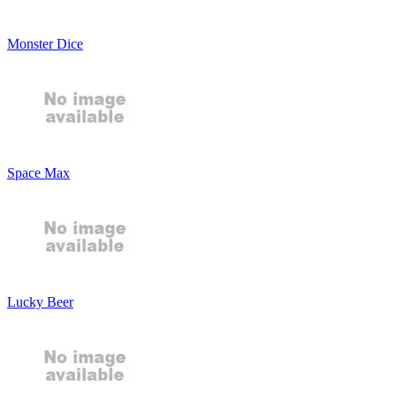
Monster Dice
Space Max
Lucky Beer