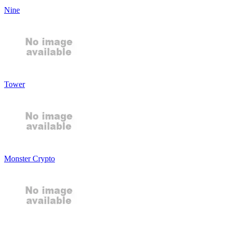
Nine
Tower
Monster Crypto