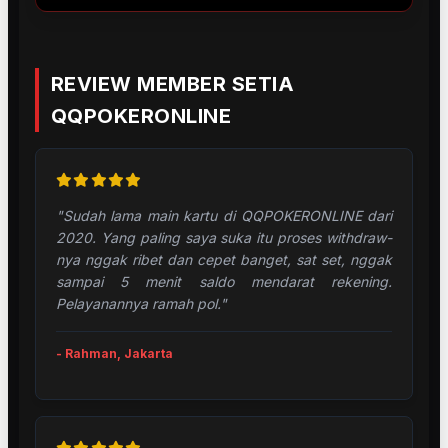
REVIEW MEMBER SETIA
QQPOKERONLINE
"Sudah lama main kartu di QQPOKERONLINE dari
2020. Yang paling saya suka itu proses withdraw-
nya nggak ribet dan cepet banget, sat set, nggak
sampai 5 menit saldo mendarat rekening.
Pelayanannya ramah pol."
- Rahman, Jakarta