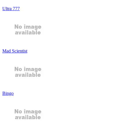
Ultra 777
Mad Scientist
Bingo