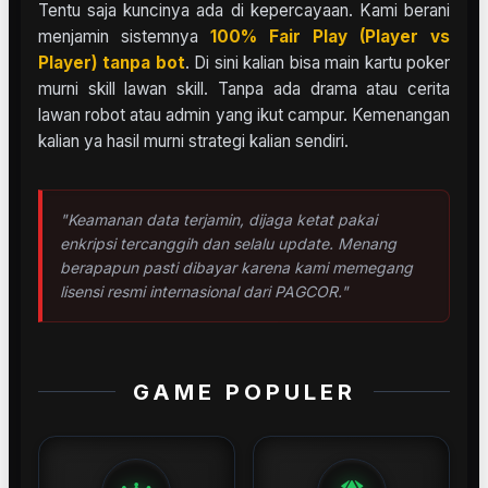
Tentu saja kuncinya ada di kepercayaan. Kami berani
menjamin sistemnya
100% Fair Play (Player vs
Player) tanpa bot
. Di sini kalian bisa main kartu poker
murni skill lawan skill. Tanpa ada drama atau cerita
lawan robot atau admin yang ikut campur. Kemenangan
kalian ya hasil murni strategi kalian sendiri.
"Keamanan data terjamin, dijaga ketat pakai
enkripsi tercanggih dan selalu update. Menang
berapapun pasti dibayar karena kami memegang
lisensi resmi internasional dari PAGCOR."
GAME POPULER