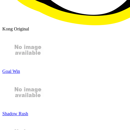
Kong Original
Goal Win
Shadow Rush