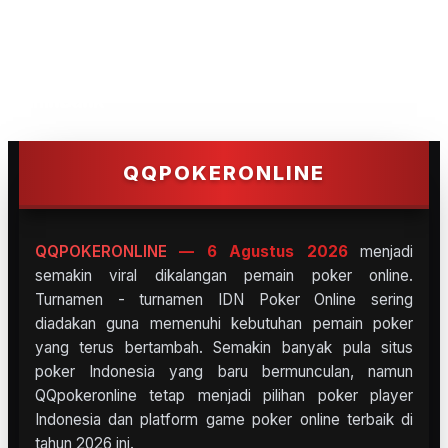
QQPOKERONLINE
QQPOKERONLINE
— 6 Agustus 2026
menjadi
semakin viral dikalangan pemain poker online.
Turnamen - turnamen IDN Poker Online sering
diadakan guna memenuhi kebutuhan pemain poker
yang terus bertambah. Semakin banyak pula situs
poker Indonesia yang baru bermunculan, namun
QQpokeronline tetap menjadi pilihan poker player
Indonesia dan platform game poker online terbaik di
tahun 2026 ini.