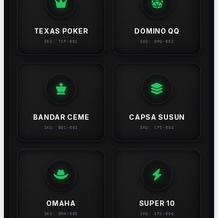
TEXAS POKER
DOMINO QQ
SKU: TXP-001
SKU: DMQ-002
BANDAR CEME
CAPSA SUSUN
SKU: BDC-003
SKU: CPS-004
OMAHA
SUPER 10
SKU: OMH-005
SKU: SPX-006