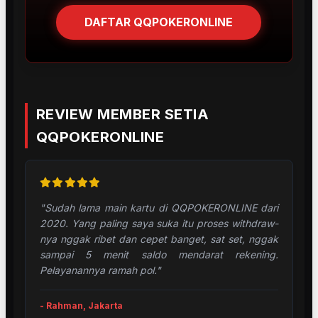
DAFTAR QQPOKERONLINE
REVIEW MEMBER SETIA
QQPOKERONLINE
"Sudah lama main kartu di QQPOKERONLINE dari
2020. Yang paling saya suka itu proses withdraw-
nya nggak ribet dan cepet banget, sat set, nggak
sampai 5 menit saldo mendarat rekening.
Pelayanannya ramah pol."
- Rahman, Jakarta