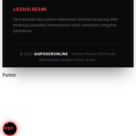
LISENSI RESMI
Operasional situs poker online kami diawasi langsung oleh
lembaga perjudian internasional untuk menjamin integritas
permainan.
©
2026
QQPOKERONLINE
- Partner Resmi IDN Poker.
Bermainlah dengan Aman di sini.
Partner