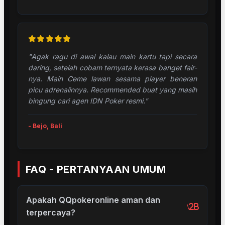
"Agak ragu di awal kalau main kartu tapi secara
daring, setelah cobam ternyata kerasa banget fair-
nya. Main Ceme lawan sesama player beneran
picu adrenalinnya. Recommended buat yang masih
bingung cari agen IDN Poker resmi."
- Bejo, Bali
FAQ - PERTANYAAN UMUM
Apakah QQpokeronline aman dan
terpercaya?