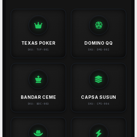
TEXAS POKER
DOMINO QQ
SKU: TXP-001
SKU: DMQ-002
BANDAR CEME
CAPSA SUSUN
SKU: BDC-003
SKU: CPS-004