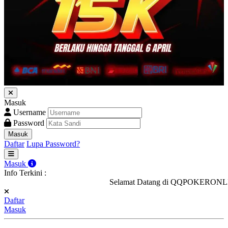
Masuk
Username
Password
Masuk
Daftar
Lupa Password?
Masuk
Info Terkini :
Selamat Datang di QQPOKERONLINE - W
Daftar
Masuk