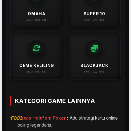
OMAHA
SUPER 10
SKU: OMH-005
SKU: SPX-006
CEME KELILING
BLACKJACK
SKU: CMK-007
SKU: BLJ-008
KATEGORI GAME LAINNYA
Texas Hold'em Poker
:
Adu strategi kartu online
paling legendaris.