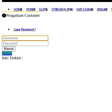
HOME
POKER
SLOTS
STREAM N SPIN
LIVE CASINO
IDNLIVE
Pengaduan Customer
Lupa Password ?
username
Password
Masuk
Daftar
Info Terkini :