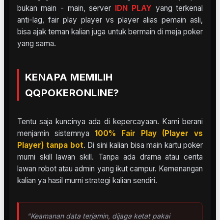
bukan main - main, server
IDN PLAY
yang terkenal
anti-lag, fair play player vs player alias pemain asli,
bisa ajak teman kalian juga untuk bermain di meja poker
yang sama.
KENAPA MEMILIH
QQPOKERONLINE?
Tentu saja kuncinya ada di kepercayaan. Kami berani
menjamin sistemnya
100% Fair Play (Player vs
Player) tanpa bot
. Di sini kalian bisa main kartu poker
murni skill lawan skill. Tanpa ada drama atau cerita
lawan robot atau admin yang ikut campur. Kemenangan
kalian ya hasil murni strategi kalian sendiri.
"Keamanan data terjamin, dijaga ketat pakai