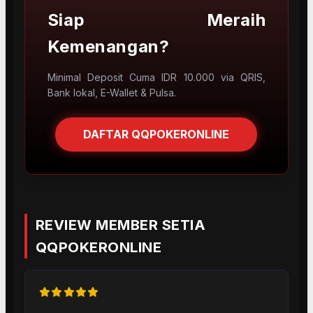
Siap Meraih
Kemenangan?
Minimal Deposit Cuma IDR 10.000 via QRIS,
Bank lokal, E-Wallet & Pulsa.
DAFTAR QQPOKERONLINE
REVIEW MEMBER SETIA
QQPOKERONLINE