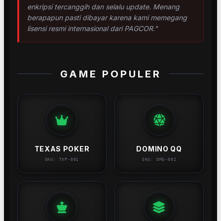
enkripsi tercanggih dan selalu update. Menang
berapapun pasti dibayar karena kami memegang
lisensi resmi internasional dari PAGCOR."
GAME POPULER
TEXAS POKER
DOMINO QQ
SKU: TXP-001
SKU: DMQ-002