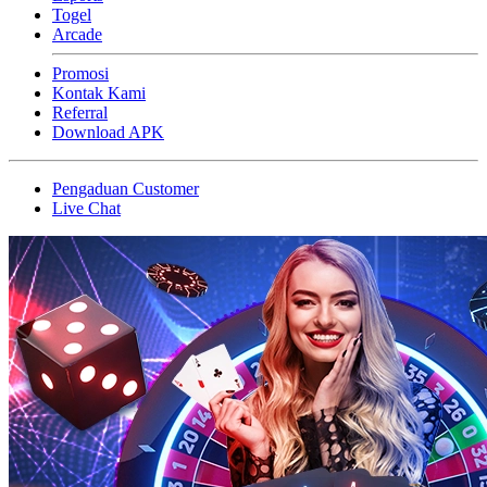
Togel
Arcade
Promosi
Kontak Kami
Referral
Download APK
Pengaduan Customer
Live Chat