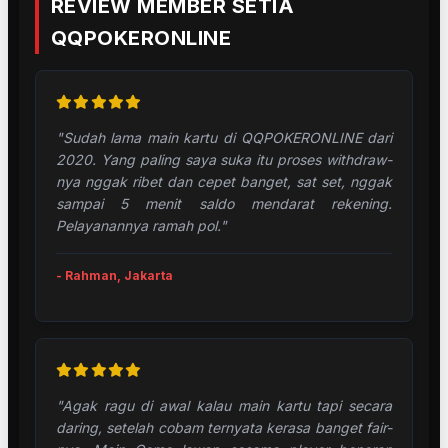
REVIEW MEMBER SETIA
QQPOKERONLINE
"Sudah lama main kartu di QQPOKERONLINE dari
2020. Yang paling saya suka itu proses withdraw-
nya nggak ribet dan cepet banget, sat set, nggak
sampai 5 menit saldo mendarat rekening.
Pelayanannya ramah pol."
- Rahman, Jakarta
"Agak ragu di awal kalau main kartu tapi secara
daring, setelah cobam ternyata kerasa banget fair-