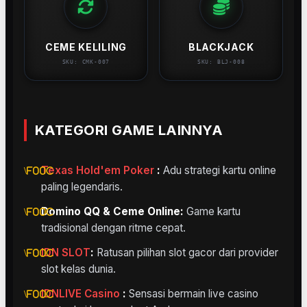
CEME KELILING
BLACKJACK
SKU: CMK-007
SKU: BLJ-008
KATEGORI GAME LAINNYA
Texas Hold'em Poker
:
Adu strategi kartu online
paling legendaris.
Domino QQ & Ceme Online:
Game kartu
tradisional dengan ritme cepat.
IDN SLOT
:
Ratusan pilihan slot gacor dari provider
slot kelas dunia.
IDNLIVE Casino
:
Sensasi bermain live casino