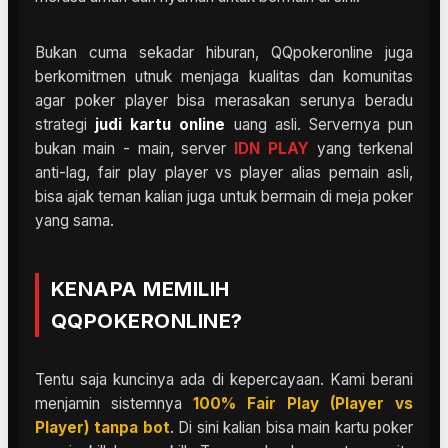
Bukan cuma sekadar hiburan, QQpokeronline juga
berkomitmen utnuk menjaga kualitas dan komunitas
agar poker player bisa merasakan serunya beradu
strategi
judi kartu online
uang asli. Servernya pun
bukan main - main, server
IDN PLAY
yang terkenal
anti-lag, fair play player vs player alias pemain asli,
bisa ajak teman kalian juga untuk bermain di meja poker
yang sama.
KENAPA MEMILIH
QQPOKERONLINE?
Tentu saja kuncinya ada di kepercayaan. Kami berani
menjamin sistemnya
100% Fair Play (Player vs
Player) tanpa bot
. Di sini kalian bisa main kartu poker