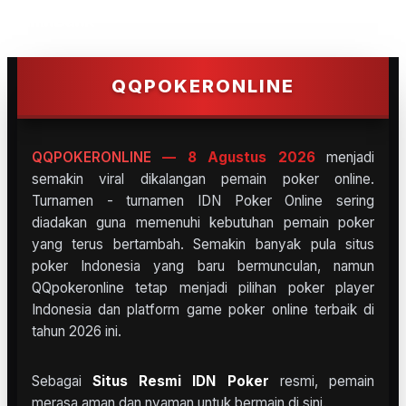
QQPOKERONLINE
QQPOKERONLINE
— 8 Agustus 2026
menjadi
semakin viral dikalangan pemain poker online.
Turnamen - turnamen IDN Poker Online sering
diadakan guna memenuhi kebutuhan pemain poker
yang terus bertambah. Semakin banyak pula situs
poker Indonesia yang baru bermunculan, namun
QQpokeronline tetap menjadi pilihan poker player
Indonesia dan platform game poker online terbaik di
tahun 2026 ini.
Sebagai
Situs Resmi IDN Poker
resmi, pemain
merasa aman dan nyaman untuk bermain di sini.